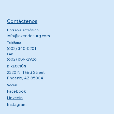
Contáctenos
Correo electrónico
info@azendosurg.com
Teléfono
(602) 340-0201
Fax
(602) 889-2926
DIRECCIÓN
2320 N. Third Street
Phoenix, AZ 85004
Social
Facebook
Linkedin
Instagram