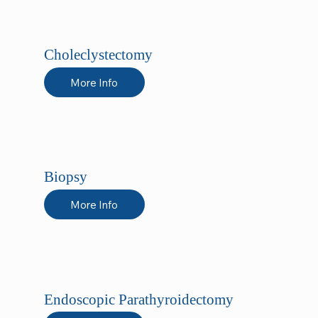
Choleclystectomy
More Info
Biopsy
More Info
Endoscopic Parathyroidectomy