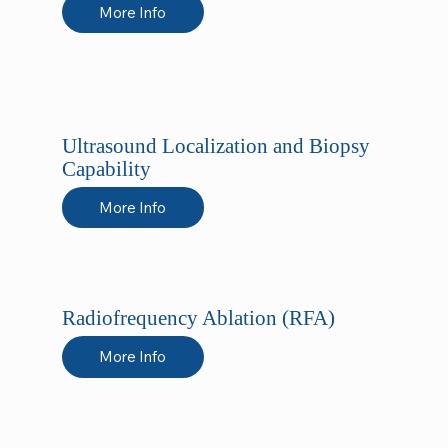
More Info
Ultrasound Localization and Biopsy
Capability
More Info
Radiofrequency Ablation (RFA)
More Info